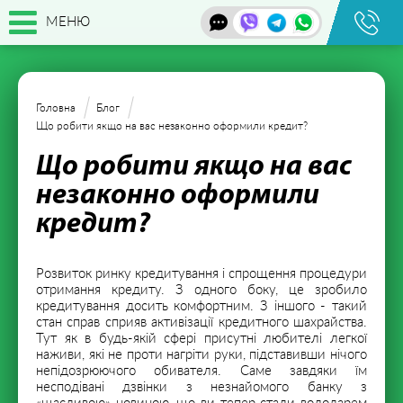
МЕНЮ
Головна
Блог
Що робити якщо на вас незаконно оформили кредит?
Що робити якщо на вас
незаконно оформили
кредит?
Розвиток ринку кредитування і спрощення процедури
отримання кредиту. З одного боку, це зробило
кредитування досить комфортним. З іншого - такий
стан справ сприяв активізації кредитного шахрайства.
Тут як в будь-якій сфері присутні любителі легкої
наживи, які не проти нагріти руки, підставивши нічого
непідозрюючого обивателя. Саме завдяки їм
несподівані дзвінки з незнайомого банку з