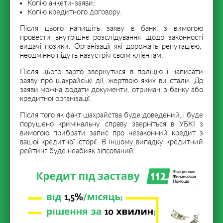
Копію анкети-заяви;
Копію кредитного договору.
Після цього напишіть заяву в банк, з вимогою
провести внутрішнє розслідування щодо законності
видачі позики. Організації які дорожать репутацією,
неодмінно підуть назустріч своїм клієнтам.
Після цього варто звернутися в поліцію і написати
заяву про шахрайські дії, жертвою яких ви стали. До
заяви можна додати документи, отримані з банку або
кредитної організації.
Після того як факт шахрайства буде доведений, і буде
порушено кримінальну справу зверніться в УБКІ з
вимогою прибрати запис про незаконний кредит з
вашої кредитної історії. В іншому випадку кредитний
рейтинг буде неабияк зіпсований.