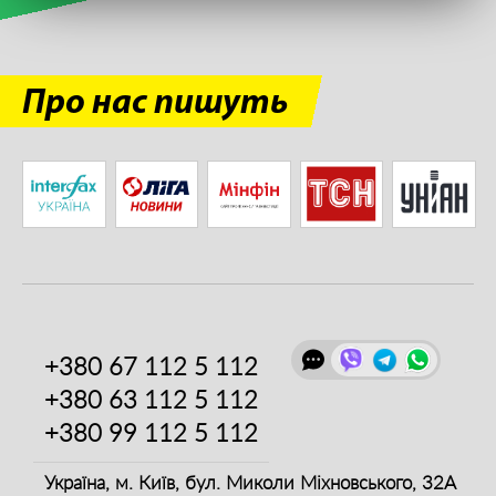
Про нас пишуть
+380 67
112 5 112
+380 63
112 5 112
+380 99
112 5 112
Україна, м. Київ,
бул. Миколи Міхновського, 32А