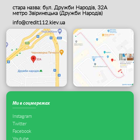
стара назва: бул. Дружби Народів, 32А
метро Звіринецька (Дружби Народів)
info@credit112.kiev.ua
Ми в соцмережах
Instagram
Twitter
Facebook
Youtube