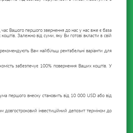
д час Вашого першого звернення до нас у нас вже є база
коштів. Залежно від суми, яку Ви готові вкласти в свій
м рекомендують Вам найбільш рентабельні варіанти для
хомість забезпечує 100% повернення Ваших коштів. У
ума першого внеску становить від 10 000 USD або від
Вам довгостроковий інвестиційний депозит терміном до