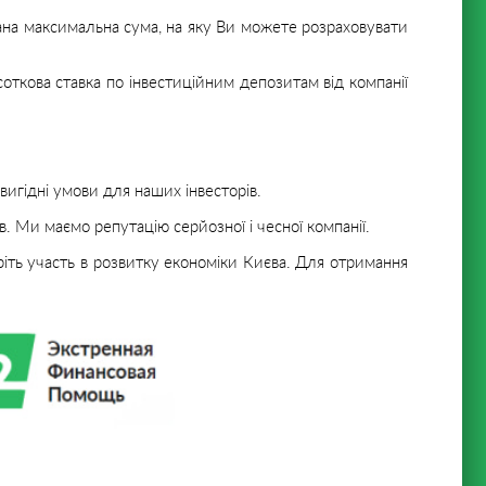
вана максимальна сума, на яку Ви можете розраховувати
дсоткова ставка по інвестиційним депозитам від компанії
игідні умови для наших інвесторів.
в. Ми маємо репутацію серйозної і чесної компанії.
еріть участь в розвитку економіки Києва. Для отримання