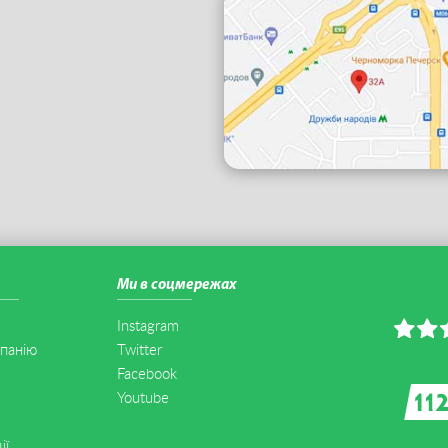
Ми в соцмережах
Instagram
панію
Twitter
Facebook
Youtube
ії