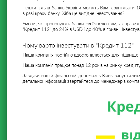
Тільки кілька банків України можуть Вам гарантувати 
в разі краху банку. Хіба це вигідне інвестування?
Умови, які пропонують банки своїм клієнтам, як правило
"Кредит 112" до 24% в USD і до 40% в гривні. Інвестув
Чому варто інвестувати в "Кредит 112"
Наша компанія постійно вдосконалюється для підвищенн
Наша компанія працює понад 12 років на ринку кредитува
Завдяки нашій фінансовій допомозі в Києві запустилися
детальної інформації звертайтеся до менеджерів компан