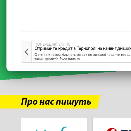
ПОПЕРЕДНІЙ ЗАПИС
Отримайте кредит в Тернополі на найвигідніши
Останнім часом кількість заявок на заставні кредити серед
таких кредитів було видано...
Про нас пишуть