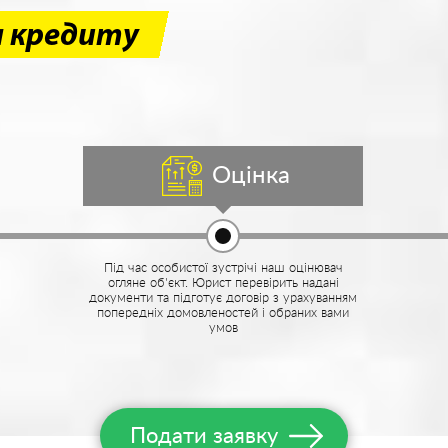
я кредиту
Оцінка
Під час особистої зустрічі наш оцінювач
огляне об'єкт. Юрист перевірить надані
документи та підготує договір з урахуванням
попередніх домовленостей і обраних вами
умов
Подати заявку