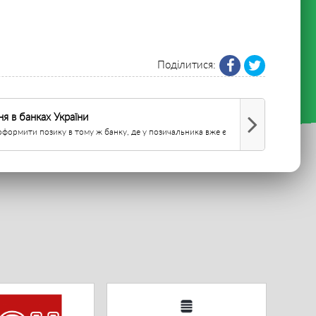
Поділитися:
я в банках України
формити позику в тому ж банку, де у позичальника вже є