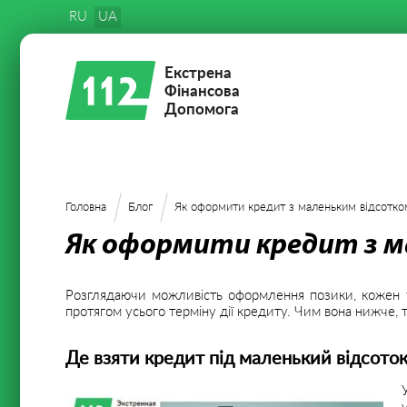
RU
UA
Екстрена
Фінансова
Допомога
Головна
Блог
Як оформити кредит з маленьким відсотко
Як оформити кредит з м
Розглядаючи можливість оформлення позики, кожен ук
протягом усього терміну дії кредиту. Чим вона нижче
Де взяти кредит під маленький відсоток,