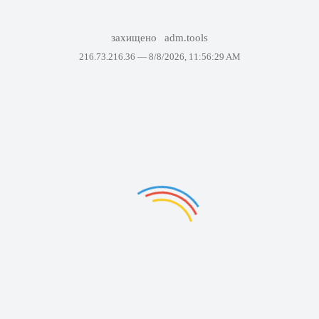
захищено
adm.tools
216.73.216.36 —
8/8/2026, 11:56:29 AM