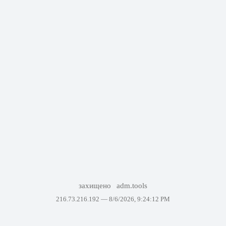
захищено
adm.tools
216.73.216.192 —
8/6/2026, 9:24:12 PM