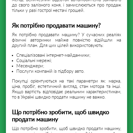
до свого залізного коня, і замислюються про продаж
тільки у разі гострої нестачі грошей.
Як потрібно продавати машину?
Як потрібно продавати машину? У сучасних реаліях
фізичні авторинки майже повністю відійшли на
другий план. Для цих цілей використовують:
Спеціалізовані інтернет-майданчики;
Соціальні мережі;
Месенджери;
Послуги компаній із підбору авто.
Покупці орієнтуються на такі параметри як: марка,
ціна, пробіг, естетичний вигляд, стан мотора та інші.
Якщо вартість відповідає реальним характеристикам,
то в Україні швидко продати машину не важко.
Що потрібно зробити, щоб швидко
продати машину
Що потрібно зробити, щоб швидко продати машину,