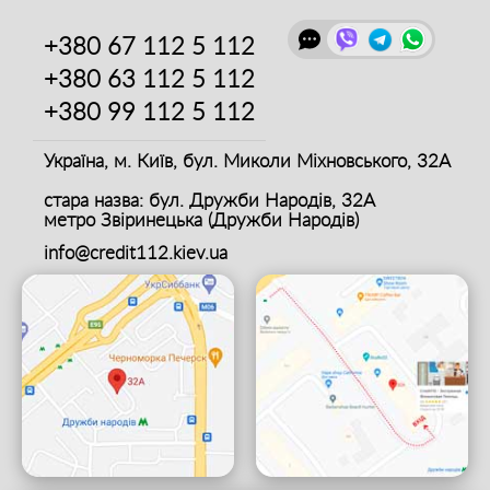
+380 67
112 5 112
+380 63
112 5 112
+380 99
112 5 112
Україна, м. Київ,
бул. Миколи Міхновського, 32А
стара назва: бул. Дружби Народів, 32А
метро Звіринецька (Дружби Народів)
info@credit112.kiev.ua