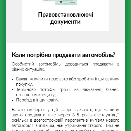
Правовстановлюючі
документи
Коли потрібно продавати автомобіль?
Особистий автомобіль доводиться продавати в
різних ситуаціях:
Бажання купити нове авто або зробити іншу велику
покупку;
Терміново потрібні гроші на лікування, бізнес,
погашення кредиту;
Переїзд в іншу країну.
Багато експертів у цій сфері вважають, що машину
варто продавати вже через 3-5 років експлуатації,
оскільки в довгостроковій перспективі купівля нового
автомобіля вигідніша, ніж утримання старого. Тим не
менш, величезний відсоток автолюбителів звикають