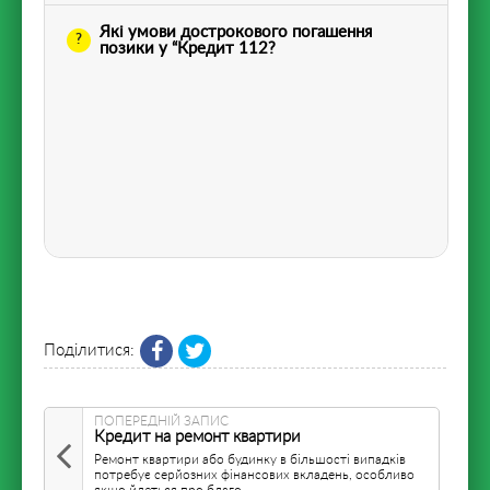
Які умови дострокового погашення
позики у “Кредит 112?
Поділитися:
ПОПЕРЕДНІЙ ЗАПИС
Кредит на ремонт квартири
Ремонт квартири або будинку в більшості випадків
потребує серйозних фінансових вкладень, особливо
якщо йдеться про благо...