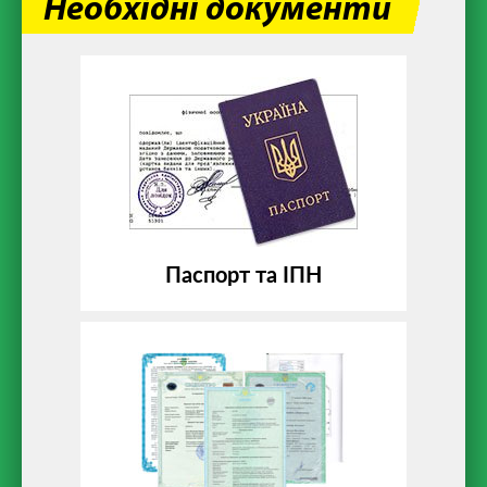
Необхідні документи
Паспорт та ІПН