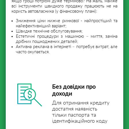
якщо гроші потрібні дуже терміново? На жаль, майже
всі інструменти швидкого продажу працюють не на
користь автовласника (у фінансовому плані):
Зниження ціни нижче ринкової - найпростіший та
найефективніший варіант;
Швидке технічне обслуговування;
Естетичні процедури з машиною – миття, заміна
дрібних пошкоджених деталей;
Активна реклама в інтернеті – потребує витрат, але
часто окупається.
Без довідки про
доходи
Для отримання кредиту
достатня наявність
тільки паспорта та
ідентифікаційного коду