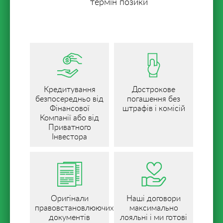
термін позики
Кредитування
Дострокове
безпосередньо від
погашення без
Фінансової
штрафів і комісій
Компанії або від
Приватного
Інвестора
Оригінали
Наші договори
правовстановлюючих
максимально
документів
лояльні і ми готові