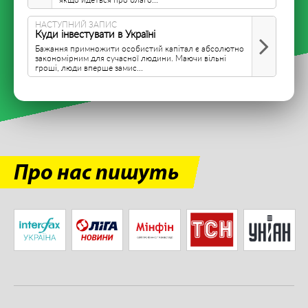
НАСТУПНИЙ ЗАПИС
Куди інвестувати в Україні
Бажання примножити особистий капітал є абсолютно
закономірним для сучасної людини. Маючи вільні
гроші, люди вперше замис...
Про нас пишуть