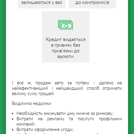
залишаються у вас
до компромісів
Кредит видається
в гривнях без
прив'язки до
валюти
І все ж, продаж авто за готівку - далеко не
найефективніший і найшвидший спосіб отримати
велику суму грошей.
Виділимо недоліки:
Необхідність знижувати ціну нижче за ринкову;
Витрати на рекламу та послуги профільних
компаній;
Витрати оформлення угоди;