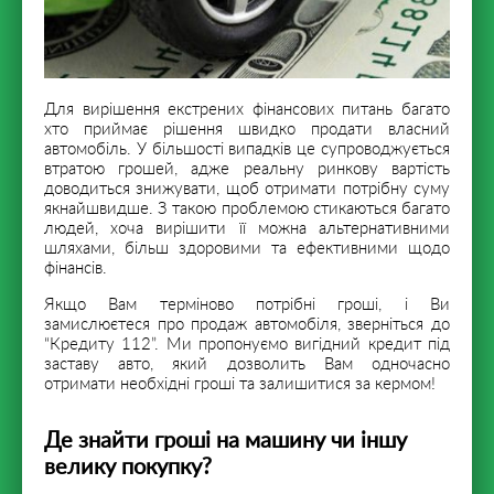
Для вирішення екстрених фінансових питань багато
хто приймає рішення швидко продати власний
автомобіль. У більшості випадків це супроводжується
втратою грошей, адже реальну ринкову вартість
доводиться знижувати, щоб отримати потрібну суму
якнайшвидше. З такою проблемою стикаються багато
людей, хоча вирішити її можна альтернативними
шляхами, більш здоровими та ефективними щодо
фінансів.
Якщо Вам терміново потрібні гроші, і Ви
замислюєтеся про продаж автомобіля, зверніться до
“Кредиту 112”. Ми пропонуємо вигідний кредит під
заставу авто, який дозволить Вам одночасно
отримати необхідні гроші та залишитися за кермом!
Де знайти гроші на машину чи іншу
велику покупку?