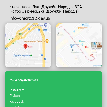
стара назва: бул. Дружби Народів, 32А
метро Звіринецька (Дружби Народів)
info@credit112.kiev.ua
Ми в соцмережах
Instagram
Twitter
Facebook