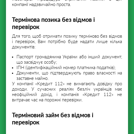
компанії надзвичайно проста.
Термінова позика без відмов і
перевірок
Для того, щоб отримати позику терміново без відмов
і перевірок, Вам потрібно буде надати лише кілька
документів:
Паспорт громадянина України або інший документ,
що засвідчує особу;
ІПН (ідентифікаційний номер платника податків);
Документи, що підтверджують право власності на
заставне майно.
У компанії «Кредит 112» не вимагають довідку про
доходи. У сучасних реаліях безліч українців має
неофіційний дохід, і компанія «Кредит 112» не
витрачає час на порожні перевірки.
Терміновий займ без відмов і
перевірок