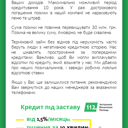
Ваших доходів. Максимально можливий період
кредитування 10 років. У разі дострокового
погашення позики в нашій компанії не нараховують
пеню та штраф.
Сума позики не повинна перевищувати 30 млн. грн.
Позика на велику суму, ймовірно, не буде схвалена.
Терміновий займ без відмов під нерухомість часто
беруть люди з негативною кредитною історією. Нас
не цікавлять прострочення за попередніми
кредитами. Важливо, щоб Ви могли виплачувати
відсотки по кредиту, який візьмете у нас. Ми дбаємо
про наших позичальників, і завжди робимо лояльні
відсоткові ставки.
Якщо у Вас ще залишилися питання, рекомендуємо
Вам звернутися до наших менеджерів за вказаними
телефонами.