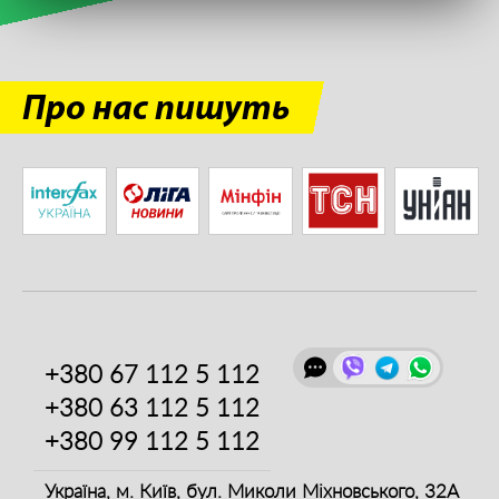
Про нас пишуть
+380 67
112 5 112
+380 63
112 5 112
+380 99
112 5 112
Україна, м. Київ,
бул. Миколи Міхновського, 32А