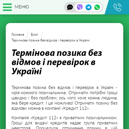
МЕНЮ
Головна
Блог
Термінова позика без відмов і перевірок в Україні
Термінова позика без
відмов і перевірок в
Україні
Термінова позика без відмов і перевірок в Україні -
мрія кожного позичальника. Отримати потрібні гроші
швидко і без проблем, ось чого хоче кожна людина,
яка бере кредит. І це можливо! Отримати позику без
відмови можна в компанії «Кредит 112».
Компанія «Кредит 112» є приватним позичальником.
Гроші для видачі кредитів надає група приватних
інвесторів. Процедура отримання позики в цій