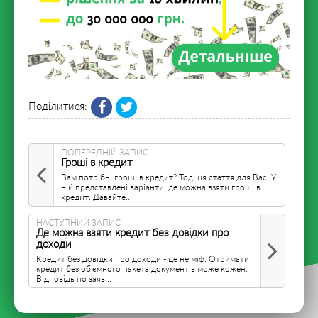
Поділитися:
ПОПЕРЕДНІЙ ЗАПИС
Гроші в кредит
Вам потрібні гроші в кредит? Тоді ця стаття для Вас. У
ній представлені варіанти, де можна взяти гроші в
кредит. Давайте...
НАСТУПНИЙ ЗАПИС
Де можна взяти кредит без довідки про
доходи
Кредит без довідки про доходи - це не міф. Отримати
кредит без об'ємного пакета документів може кожен.
Відповідь по заяв...