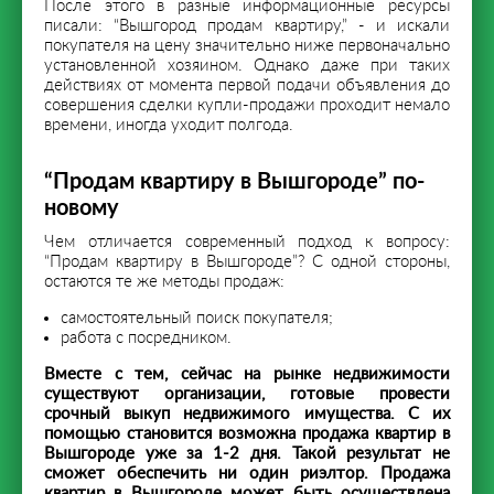
После этого в разные информационные ресурсы
писали: “Вышгород продам квартиру,” - и искали
покупателя на цену значительно ниже первоначально
установленной хозяином. Однако даже при таких
действиях от момента первой подачи объявления до
совершения сделки купли-продажи проходит немало
времени, иногда уходит полгода.
“Продам квартиру в Вышгороде” по-
новому
Чем отличается современный подход к вопросу:
“Продам квартиру в Вышгороде”? С одной стороны,
остаются те же методы продаж:
самостоятельный поиск покупателя;
работа с посредником.
Вместе с тем, сейчас на рынке недвижимости
существуют организации, готовые провести
срочный выкуп недвижимого
имущества. С их
помощью становится возможна продажа квартир в
Вышгороде уже за 1-2 дня. Такой результат не
сможет обеспечить ни один риэлтор. Продажа
квартир в Вышгороде может быть осуществлена