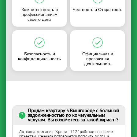
Компетентность и
Честность и Открытость
профессионализм
своего дела
Безопасность и
Официальная и
конфиденциальность
прозрачная
деятельность
Продам квартиру в Вышгороде с большой
задолженностью по коммунальным
услугам. Вы возьметесь за такой вариант?
Да, наша компания “Кредит 112” работает по таким
объектам. Сначала потребуется погасить долги, а