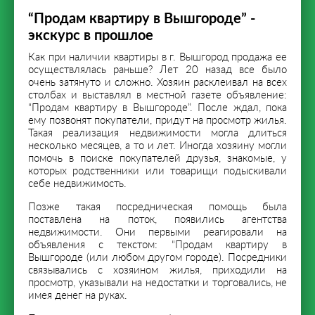
“Продам квартиру в Вышгороде” -
экскурс в прошлое
Как при наличии квартиры в г. Вышгород продажа ее
осуществлялась раньше? Лет 20 назад все было
очень затянуто и сложно. Хозяин расклеивал на всех
столбах и выставлял в местной газете объявление:
“Продам квартиру в Вышгороде”. После ждал, пока
ему позвонят покупатели, придут на просмотр жилья.
Такая реализация недвижимости могла длиться
несколько месяцев, а то и лет. Иногда хозяину могли
помочь в поиске покупателей друзья, знакомые, у
которых родственники или товарищи подыскивали
себе недвижимость.
Позже такая посредническая помощь была
поставлена на поток, появились агентства
недвижимости. Они первыми реагировали на
объявления с текстом: “Продам квартиру в
Вышгороде (или любом другом городе). Посредники
связывались с хозяином жилья, приходили на
просмотр, указывали на недостатки и торговались, не
имея денег на руках.