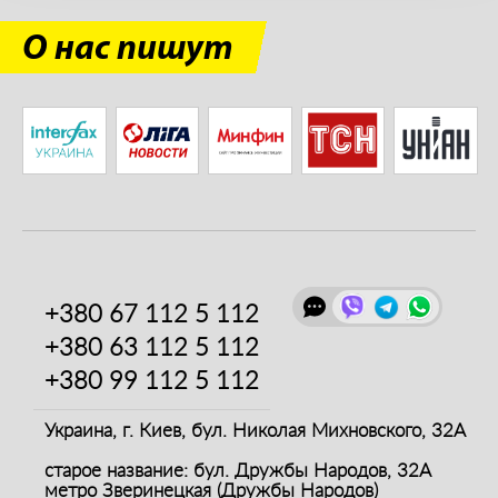
О нас пишут
+380 67
112 5 112
+380 63
112 5 112
+380 99
112 5 112
Украина, г. Киев,
бул. Николая Михновского, 32А
старое название: бул. Дружбы Народов, 32А
метро Зверинецкая (Дружбы Народов)