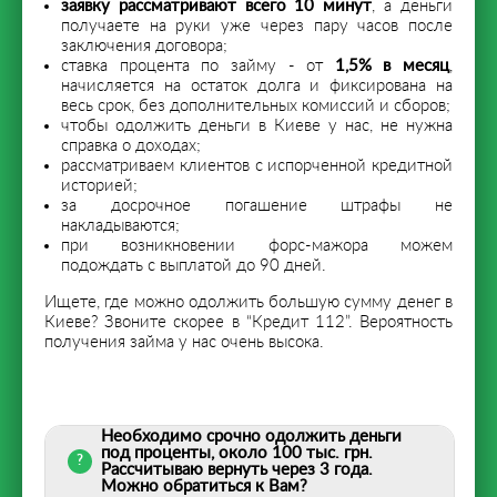
заявку рассматривают всего 10 минут
, а деньги
получаете на руки уже через пару часов после
заключения договора;
ставка процента по займу - от
1,5% в месяц
,
начисляется на остаток долга и фиксирована на
весь срок, без дополнительных комиссий и сборов;
чтобы одолжить деньги в Киеве у нас, не нужна
справка о доходах;
рассматриваем клиентов с испорченной кредитной
историей;
за досрочное погашение штрафы не
накладываются;
при возникновении форс-мажора можем
подождать с выплатой до 90 дней.
Ищете, где можно одолжить большую сумму денег в
Киеве? Звоните скорее в “Кредит 112”. Вероятность
получения займа у нас очень высока.
Необходимо срочно одолжить деньги
под проценты, около 100 тыс. грн.
Рассчитываю вернуть через 3 года.
Можно обратиться к Вам?