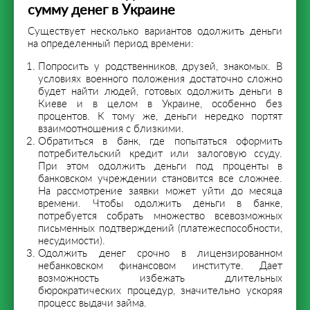
сумму денег в Украине
Существует несколько вариантов одолжить деньги
на определенный период времени:
Попросить у родственников, друзей, знакомых. В
условиях военного положения достаточно сложно
будет найти людей, готовых одолжить деньги в
Киеве и в целом в Украине, особенно без
процентов. К тому же, деньги нередко портят
взаимоотношения с близкими.
Обратиться в банк, где попытаться оформить
потребительский кредит или залоговую ссуду.
При этом одолжить деньги под проценты в
банковском учреждении становится все сложнее.
На рассмотрение заявки может уйти до месяца
времени. Чтобы одолжить деньги в банке,
потребуется собрать множество всевозможных
письменных подтверждений (платежеспособности,
несудимости).
Одолжить денег срочно в лицензированном
небанковском финансовом институте. Дает
возможность избежать длительных
бюрократических процедур, значительно ускоряя
процесс выдачи займа.