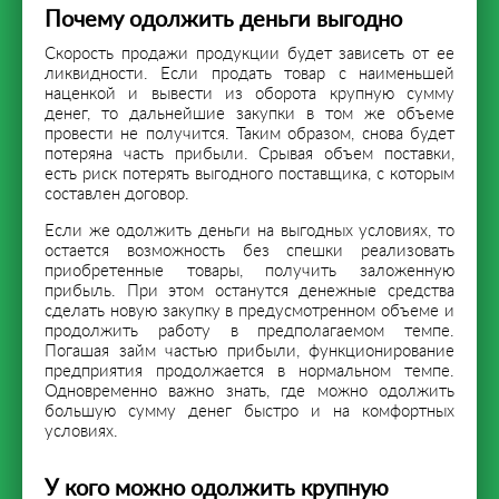
Почему одолжить деньги выгодно
Скорость продажи продукции будет зависеть от ее
ликвидности. Если продать товар с наименьшей
наценкой и вывести из оборота крупную сумму
денег, то дальнейшие закупки в том же объеме
провести не получится. Таким образом, снова будет
потеряна часть прибыли. Срывая объем поставки,
есть риск потерять выгодного поставщика, с которым
составлен договор.
Если же одолжить деньги на выгодных условиях, то
остается возможность без спешки реализовать
приобретенные товары, получить заложенную
прибыль. При этом останутся денежные средства
сделать новую закупку в предусмотренном объеме и
продолжить работу в предполагаемом темпе.
Погашая займ частью прибыли, функционирование
предприятия продолжается в нормальном темпе.
Одновременно важно знать, где можно одолжить
большую сумму денег быстро и на комфортных
условиях.
У кого можно одолжить крупную