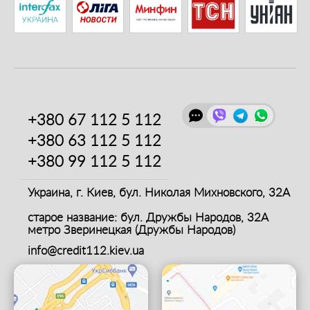
+380 67
112 5 112
+380 63
112 5 112
+380 99
112 5 112
Украина, г. Киев,
бул. Николая Михновского, 32А
старое название: бул. Дружбы Народов, 32А
метро Зверинецкая (Дружбы Народов)
info@credit112.kiev.ua