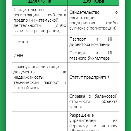
Для ФОПа
Для ТОВа
Свидетельство о
Свидетельство о
регистрации субъекта
регистрации
предпринимательской
предприятия (либо
деятельности (либо
выписка с регистрации)
выписка с регистрации)
Паспорт и ИНН
Паспорт
директора компании
Паспорт и ИНН
ИНН
главного бухгалтера
Правоустанавливающие
документы на
недвижимость,
Статут предприятия
технический паспорт и
фото объекта.
Справка о балансовой
стоимости объекта
залога
Разрешение
учредителей на
передачу в ипотеку