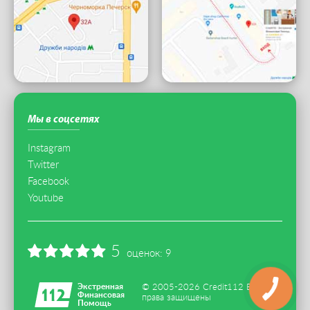
Мы в соцсетях
Instagram
Twitter
Facebook
Youtube
5
оценок:
9
Экстренная
© 2005-2026 Credit112 Все
Финансовая
права защищены
Помощь