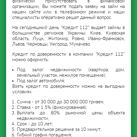
физически присутствовать в финансовой
организации, Вы можете подать заявку на займ на
нашем сайте или в телефонном режиме и наши
специалисты оперативно решат данный вопрос.
На сегодняшний день “Кредит 112” выдает займы в
большинстве регионов Украины: Киев, Киевская
область, Луцк, Житомир, Ровно, Ивано-Франковск,
Львов, Черновцы, Ужгород, Мукачево.
Кредит по доверенности в компании “Кредит 112”
можно оформить:
Под залог недвижимости (квартира, дом,
земельный участок, нежилое помещение);
Под залог автомобиля;
Взять кредит по доверенности можно на выгодных
условиях:
Сумма - от 30 000 до 30 000 000 гривен;
Ставка - от 1.5% (фиксированная);
Выплата до 80% рыночной цены объекта
недвижимости;
Срок - до 10 лет;
Предварительное решение за 10 минут;
Гибкий график погашения;