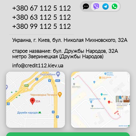
+380 67
112 5 112
+380 63
112 5 112
+380 99
112 5 112
Украина, г. Киев,
бул. Николая Михновского, 32А
старое название: бул. Дружбы Народов, 32А
метро Зверинецкая (Дружбы Народов)
info@credit112.kiev.ua