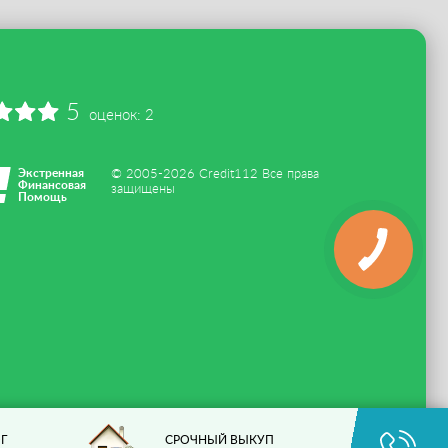
5
оценок:
2
Экстренная
© 2005-2026 Credit112 Все права
Финансовая
защищены
Помощь
Г
СРОЧНЫЙ ВЫКУП