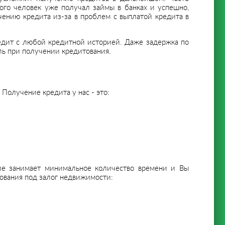
того человек уже получал займы в банках и успешно,
чению кредита из-за в проблем с выплатой кредита в
редит с любой кредитной историей. Даже задержка по
ль при получении кредитования.
Получение кредита у нас - это:
ие занимает минимальное количество времени и Вы
ования под залог недвижимости: