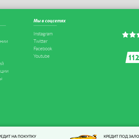
Мы в соцсетях
Instagram
ании
Twitter
Facebook
Youtube
ий
иции
ы
РЕДИТ НА ПОКУПКУ
КРЕДИТ ПОД ЗАЛО