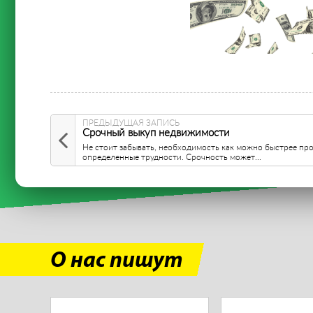
ПРЕДЫДУЩАЯ ЗАПИСЬ
Срочный выкуп недвижимости
Не стоит забывать, необходимость как можно быстрее пр
определенные трудности. Срочность может...
О нас пишут