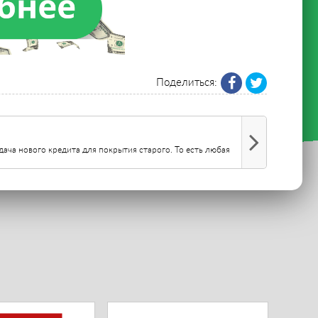
Поделиться:
дача нового кредита для покрытия старого. То есть любая