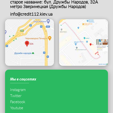
старое название: бул. Дружбы Народов, 32А
метро Зверинецкая (Дружбы Народов)
info@credit112.kiev.ua
Мы в соцсетях
Instagram
Twitter
Facebook
Youtube