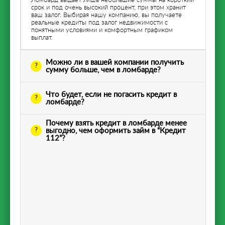
Ломбард выдает лишь небольшие суммы на короткий
срок и под очень высокий процент, при этом хранит
ваш залог. Выбирая нашу компанию, вы получаете
реальные кредиты под залог недвижимости с
понятными условиями и комфортным графиком
выплат.
Можно ли в вашей компании получить
сумму больше, чем в ломбарде?
Что будет, если не погасить кредит в
ломбарде?
Почему взять кредит в ломбарде менее
выгодно, чем оформить займ в “Кредит
112”?