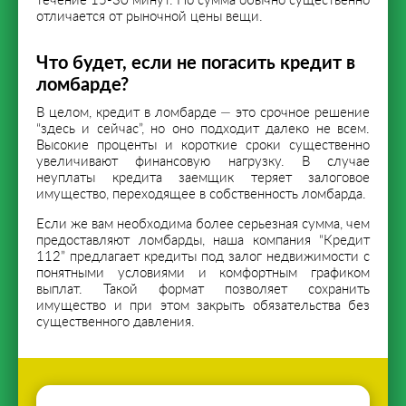
течение 15-30 минут. Но сумма обычно существенно
отличается от рыночной цены вещи.
Что будет, если не погасить кредит в
ломбарде?
В целом, кредит в ломбарде — это срочное решение
“здесь и сейчас”, но оно подходит далеко не всем.
Высокие проценты и короткие сроки существенно
увеличивают финансовую нагрузку. В случае
неуплаты кредита заемщик теряет залоговое
имущество, переходящее в собственность ломбарда.
Если же вам необходима более серьезная сумма, чем
предоставляют ломбарды, наша компания “Кредит
112” предлагает
кредиты под залог недвижимости
с
понятными условиями и комфортным графиком
выплат. Такой формат позволяет сохранить
имущество и при этом закрыть обязательства без
существенного давления.