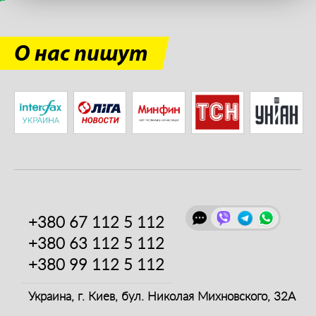
О нас пишут
+380 67
112 5 112
+380 63
112 5 112
+380 99
112 5 112
Украина, г. Киев,
бул. Николая Михновского, 32А