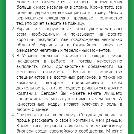
Более не отмечается активного перемещения
больших масс населения в стране. Кроме того, все
больше украинцев возвращается в страну. Число
вернувшихся ежедневно превышает количество
тех, кто хочет выехать за границу.
Украинские вооруженные силы укомплектованы
всем необходимым и показывают на фронте
хороший результат. Уже освобождены несколько
областей Украины и в ближайшее время не
ожидается негативных переломных моментов.
В Украине большое количество граждан сейчас
нуждаются в работе и готовы качественно
выполнять свои должностные обязанности за
меньшую стоимость. Большое количество
специалистов из восточных регионов, а также из
компаний, которые приостановили свою
деятельность, активно трудоустраиваются в другие
компании. Сегодня Вы можете нанять лучшего
специалиста, за меньшую стоимость, чем ранее. А
качественные кадры играют ключевую роль в
любом бизнесе.
Снижены цены на рекламу. Сегодня дешевле и
проще рассказать о своей компании, чем раньше.
Кроме того, выросла лояльность в украинскому
бизнесу среди европейского сообщества. Многие