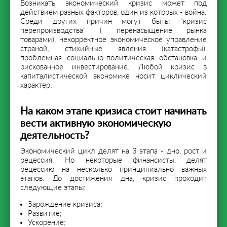
Возникать экономический кризис может под
действием разных факторов, один из которых - война.
Среди других причин могут быть: “кризис
перепроизводства” ( перенасыщение рынка
товарами), некорректное экономическое управление
страной, стихийные явления (катастрофы),
проблемная социально-политическая обстановка и
рискованное инвестирование. Любой кризис в
капиталистической экономике носит циклический
характер.
На каком этапе кризиса стоит начинать
вести активную экономическую
деятельность?
Экономический цикл делят на 3 этапа - дно, рост и
рецессия. Но некоторые финансисты, делят
рецессию на несколько принципиально важных
этапов. До достижения дна, кризис проходит
следующие этапы:
Зарождение кризиса;
Развитие;
Ускорение;