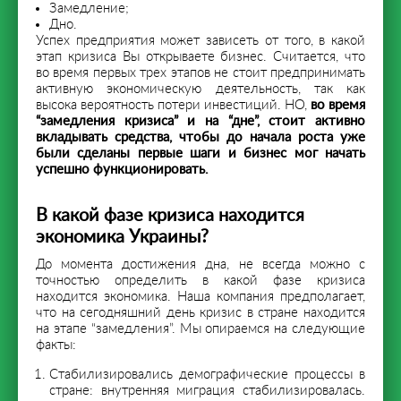
Замедление;
Дно.
Успех предприятия может зависеть от того, в какой
этап кризиса Вы открываете бизнес. Считается, что
во время первых трех этапов не стоит предпринимать
активную экономическую деятельность, так как
высока вероятность потери инвестиций. НО,
во время
“замедления кризиса” и на “дне”, стоит активно
вкладывать средства, чтобы до начала роста уже
были сделаны первые шаги и бизнес мог начать
успешно функционировать.
В какой фазе кризиса находится
экономика Украины?
До момента достижения дна, не всегда можно с
точностью определить в какой фазе кризиса
находится экономика. Наша компания предполагает,
что на сегодняшний день кризис в стране находится
на этапе “замедления”. Мы опираемся на следующие
факты:
Стабилизировались демографические процессы в
стране: внутренняя миграция стабилизировалась.