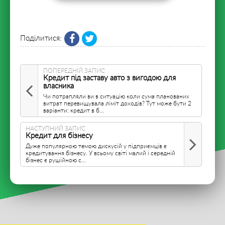
Поділитися:
ПОПЕРЕДНІЙ ЗАПИС
Кредит під заставу авто з вигодою для
власника
Чи потрапляли ви в ситуацію коли сума планованих
витрат перевищувала ліміт доходів? Тут може бути 2
варіанти: кредит в б...
НАСТУПНИЙ ЗАПИС
Кредит для бізнесу
Дуже популярною темою дискусій у підприємців є
кредитування бізнесу. У всьому світі малий і середній
бізнес є рушійною с...