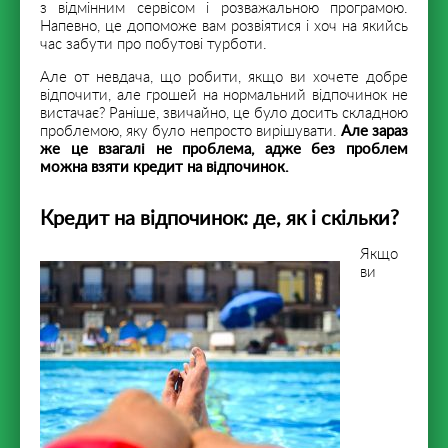
з відмінним сервісом і розважальною програмою.
Напевно, це допоможе вам розвіятися і хоч на якийсь
час забути про побутові турботи.
Але от невдача, що робити, якщо ви хочете добре
відпочити, але грошей на нормальний відпочинок не
вистачає? Раніше, звичайно, це було досить складною
проблемою, яку було непросто вирішувати.
Але зараз
же це взагалі не проблема, адже без проблем
можна взяти кредит на відпочинок.
Кредит на відпочинок: де, як і скільки?
Якщо
ви