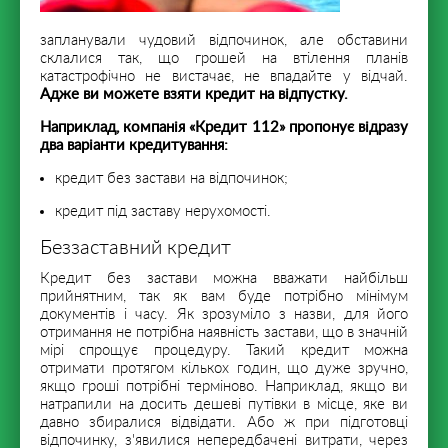
запланували чудовий відпочинок, але обставини
склалися так, що грошей на втілення планів
катастрофічно не вистачає, не впадайте у відчай.
Адже ви можете взяти кредит на відпустку.
Наприклад, компанія «Кредит 112» пропонує відразу
два варіанти кредитування:
кредит без застави на відпочинок;
кредит під заставу нерухомості.
Беззаставний кредит
Кредит без застави можна вважати найбільш
прийнятним, так як вам буде потрібно мінімум
документів і часу. Як зрозуміло з назви, для його
отримання не потрібна наявність застави, що в значній
мірі спрощує процедуру. Такий кредит можна
отримати протягом кількох годин, що дуже зручно,
якщо гроші потрібні терміново. Наприклад, якщо ви
натрапили на досить дешеві путівки в місце, яке ви
давно збиралися відвідати. Або ж при підготовці
відпочинку, з'явилися непередбачені витрати, через