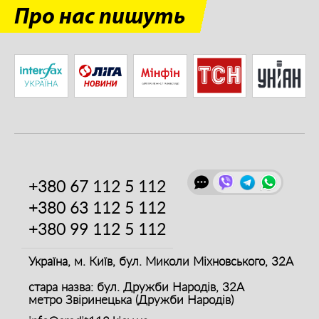
Про нас пишуть
+380 67
112 5 112
+380 63
112 5 112
+380 99
112 5 112
Україна, м. Київ,
бул. Миколи Міхновського, 32А
стара назва: бул. Дружби Народів, 32А
метро Звіринецька (Дружби Народів)