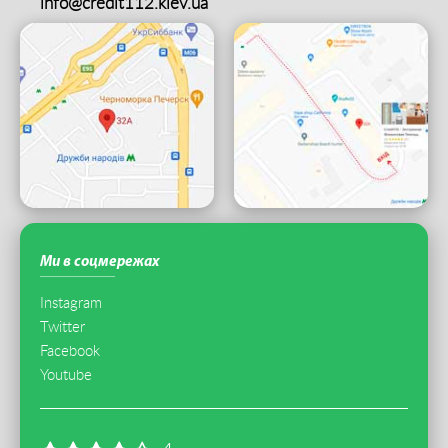
info@credit112.kiev.ua
Ми в соцмережах
Instagram
Twitter
Facebook
Youtube