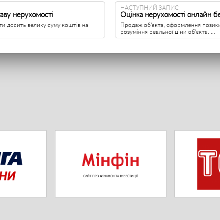
НАСТУПНИЙ ЗАПИС
аву нерухомості
Оцінка нерухомості онлайн б
ти досить велику суму коштів на
Продаж об'єкта, оформлення позики
розуміння реальної ціни об'єкта. ...