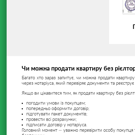
Чи можна продати квартиру без рієлто
Багато хто зараз запитує, чи можна продати квартиру
через нотаріуса, який перевіряє документи та реєструє 
Якщо ви цікавитеся тим, як продати квартиру без рієлт
погодити умови із покупцем;
попередньо оформити договір;
підготувати пакет документів;
провести всі розрахунки;
підписати договір у нотаріуса.
Головний момент — уважно перевірити особу покупця т