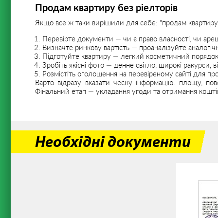
Продам квартиру без ріелторів
Якщо все ж таки вирішили для себе: "продам квартиру б
Перевірте документи — чи є право власності, чи ареш
Визначте ринкову вартість — проаналізуйте аналогічні
Підготуйте квартиру — легкий косметичний порядок, 
Зробіть якісні фото — денне світло, широкі ракурси, в
Розмістіть оголошення на перевіреному сайті для пр
Варто відразу вказати чесну інформацію: площу, пов
Фінальний етап — укладання угоди та отримання кошті
Необхідні документи