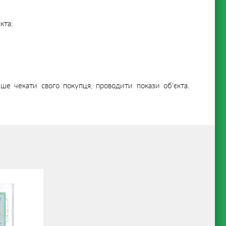
кта:
ише чекати свого покупця, проводити покази об'єкта.