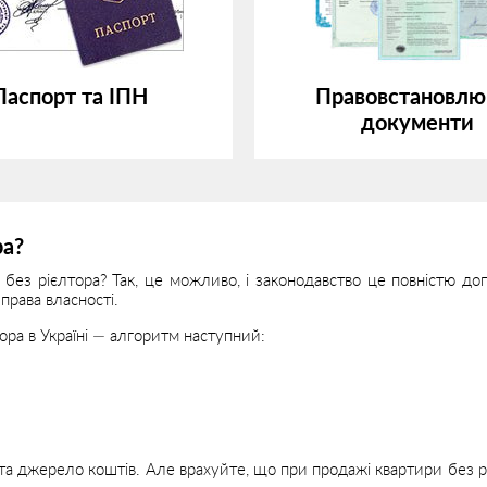
Паспорт та ІПН
Правовстановлю
документи
ра?
 без рієлтора? Так, це можливо, і законодавство це повністю до
права власності.
ора в Україні — алгоритм наступний:
а джерело коштів. Але врахуйте, що при продажі квартири без 