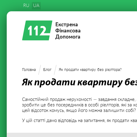
RU
UA
Екстрена
Фінансова
Допомога
Головна
Блог
Як продати квартиру без рієлтора?
Як продати квартиру бе
Самостійний продаж нерухомості — завдання складне, а
зробити це без посередників в особі ріелторів, які за
цей відсоток комусь, якщо його можна залишити собі?
У цій статті дамо відповідь на запитання, як продати кв