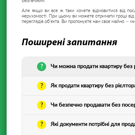
безпечним.
Але якщо ви все ж таки хочете відмовитися від по
нерухомості
. При цьому ви можете отримати гроші від 
переглядів об'єкта. Ви пропонуєте нам своє майно — м
Поширені запитання
Чи можна продати квартиру без 
Як продати квартиру без рієлто
Чи безпечно продавати без посе
Які документи потрібні для прод