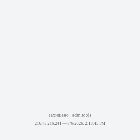
захищено
adm.tools
216.73.216.241 —
8/6/2026, 2:13:45 PM