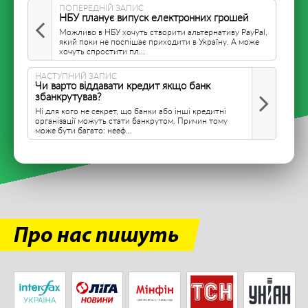
ПОПЕРЕДНІЙ ЗАПИС
НБУ планує випуск електронних грошей
Можливо в НБУ хочуть створити альтернативу PayPal,
який поки не поспішає приходити в Україну. А може
хочуть спростити пл...
НАСТУПНИЙ ЗАПИС
Чи варто віддавати кредит якщо банк
збанкрутував?
Ні для кого не секрет, що банки або інші кредитні
організації можуть стати банкрутом. Причин тому
може бути багато: нееф...
Про нас пишуть