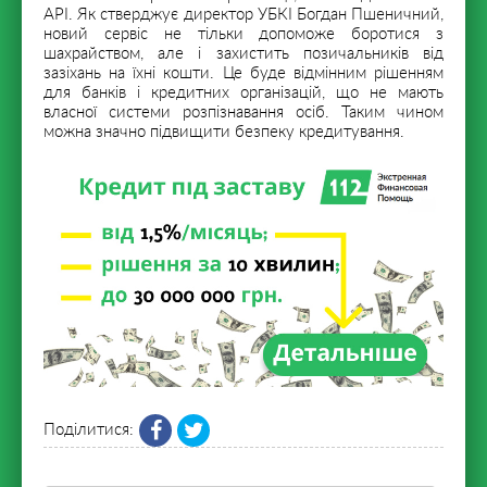
API. Як стверджує директор УБКІ Богдан Пшеничний,
новий сервіс не тільки допоможе боротися з
шахрайством, але і захистить позичальників від
зазіхань на їхні кошти. Це буде відмінним рішенням
для банків і кредитних організацій, що не мають
власної системи розпізнавання осіб. Таким чином
можна значно підвищити безпеку кредитування.
Поділитися: