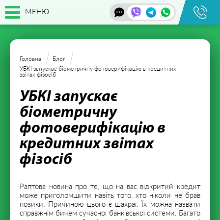
МЕНЮ
Головна
Блог
УБКІ запускає біометричну фотоверифікацію в кредитних
звітах фізосіб
УБКІ запускає
біометричну
фотоверифікацію в
кредитних звітах
фізосіб
Раптова новина про те, що на вас відкритий кредит
може приголомшити навіть того, хто ніколи не брав
позики. Причиною цього є шахраї. Їх можна назвати
справжнім бичем сучасної банківської системи. Багато