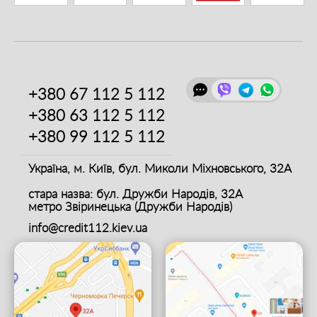
+380 67
112 5 112
+380 63
112 5 112
+380 99
112 5 112
Україна, м. Київ,
бул. Миколи Міхновського, 32А
стара назва: бул. Дружби Народів, 32А
метро Звіринецька (Дружби Народів)
info@credit112.kiev.ua