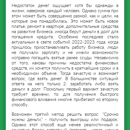
Недостаток денег ощущает хотя бы однажды в
жизни, наверное, каждый человек. Однако сумма при
этом может быть совершенно разной, как и цели, на
которые она понадобилась. Это может быть новое
платье, ремонт в квартире, дополнительные средства
на развитие бизнеса, иногда берут деньги в долг для
погашения кредита. Особенно последнее стало
актуальным в свете событий 2022-2023 года, когда
пришлось приостанавливать работу бизнеса, люди
не получали зарплату и не имели возможности
исправно погашать взятые ранее ссуды. Независимо
от того, каковы причины недостатка финансовых
средств, их хочется получить в кратчайшие сроки и в
необходимом объеме. Тогда зачастую и возникает
вопрос, где взять денег. В большинстве ситуаций
ответа на него только 2: заработать либо взять
деньги в долг. Поскольку первый вариант зачастую
требует времени, то для получения быстрого
финансового вливания многие прибегают ко второму
способу.
Возможен третий метод решить вопрос: “Срочно
нужны деньги,” - получить выигрыш или подарок.
Однако этот способ еще менее реалистичный и