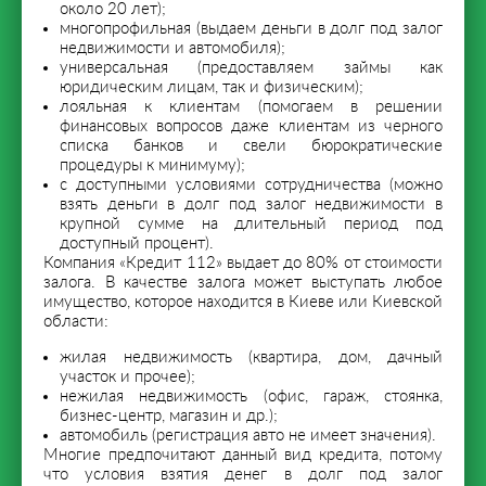
около 20 лет);
многопрофильная (выдаем деньги в долг под залог
недвижимости и автомобиля);
универсальная (предоставляем займы как
юридическим лицам, так и физическим);
лояльная к клиентам (помогаем в решении
финансовых вопросов даже клиентам из черного
списка банков и свели бюрократические
процедуры к минимуму);
с доступными условиями сотрудничества (можно
взять деньги в долг под залог недвижимости в
крупной сумме на длительный период под
доступный процент).
Компания «Кредит 112» выдает до 80% от стоимости
залога. В качестве залога может выступать любое
имущество, которое находится в Киеве или Киевской
области:
жилая недвижимость (квартира, дом, дачный
участок и прочее);
нежилая недвижимость (офис, гараж, стоянка,
бизнес-центр, магазин и др.);
автомобиль (регистрация авто не имеет значения).
Многие предпочитают данный вид кредита, потому
что условия взятия денег в долг под залог