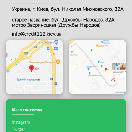
Украина, г. Киев,
бул. Николая Михновского, 32А
старое название: бул. Дружбы Народов, 32А
метро Зверинецкая (Дружбы Народов)
info@credit112.kiev.ua
Мы в соцсетях
Instagram
Twitter