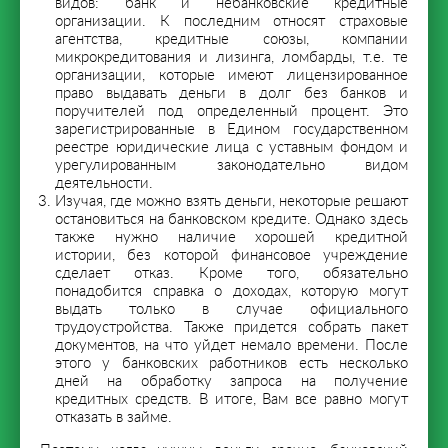
видов: банк и небанковские кредитные
организации. К последним относят страховые
агентства, кредитные союзы, компании
микрокредитования и лизинга, ломбарды, т.е. те
организации, которые имеют лицензированное
право выдавать деньги в долг без банков и
поручителей под определенный процент. Это
зарегистрированные в Едином государственном
реестре юридические лица с уставным фондом и
урегулированным законодательно видом
деятельности.
Изучая, где можно взять деньги, некоторые решают
остановиться на банковском кредите. Однако здесь
также нужно наличие хорошей кредитной
истории, без которой финансовое учреждение
сделает отказ. Кроме того, обязательно
понадобится справка о доходах, которую могут
выдать только в случае официального
трудоустройства. Также придется собрать пакет
документов, на что уйдет немало времени. После
этого у банковских работников есть несколько
дней на обработку запроса на получение
кредитных средств. В итоге, Вам все равно могут
отказать в займе.