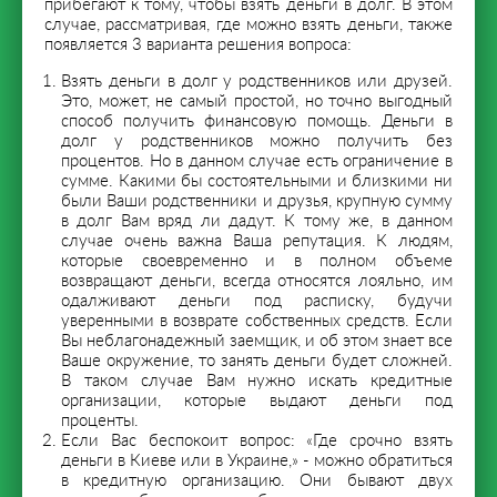
прибегают к тому, чтобы взять деньги в долг. В этом
случае, рассматривая, где можно взять деньги, также
появляется 3 варианта решения вопроса:
Взять деньги в долг у родственников или друзей.
Это, может, не самый простой, но точно выгодный
способ получить финансовую помощь. Деньги в
долг у родственников можно получить без
процентов. Но в данном случае есть ограничение в
сумме. Какими бы состоятельными и близкими ни
были Ваши родственники и друзья, крупную сумму
в долг Вам вряд ли дадут. К тому же, в данном
случае очень важна Ваша репутация. К людям,
которые своевременно и в полном объеме
возвращают деньги, всегда относятся лояльно, им
одалживают деньги под расписку, будучи
уверенными в возврате собственных средств. Если
Вы неблагонадежный заемщик, и об этом знает все
Ваше окружение, то занять деньги будет сложней.
В таком случае Вам нужно искать кредитные
организации, которые выдают деньги под
проценты.
Если Вас беспокоит вопрос: «Где срочно взять
деньги в Киеве или в Украине,» - можно обратиться
в кредитную организацию. Они бывают двух