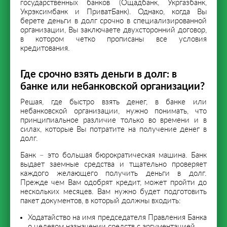
государственных банков (Ощадбанк, Укргазбанк,
Укрэксимбанк и ПриватБанк). Однако, когда Вы
берете деньги в долг срочно в специализированной
организации, Вы заключаете двухсторонний договор,
в котором четко прописаны все условия
кредитования.
Где срочно взять деньги в долг: в
банке или небанковской организации?
Решая, где быстро взять денег, в банке или
небанковской организации, нужно понимать, что
принципиальное различие только во времени и в
силах, которые Вы потратите на получение денег в
долг.
Банк – это большая бюрократическая машина. Банк
выдает заемные средства и тщательно проверяет
каждого желающего получить деньги в долг.
Прежде чем Вам одобрят кредит, может пройти до
нескольких месяцев. Вам нужно будет подготовить
пакет документов, в который должны входить:
Ходатайство на имя председателя Правления Банка
о целевом назначении средств с аргументацией.