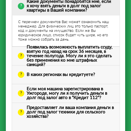
Какие документы понадобятся мне, если
я хочу взять деньги в долг под залог
квартиры в Вашей компании?
С перечнем документов Вас может ознакомить наш
менеджер. Для физических лиц это только паспорт,
код и документы на имущество. Если же Вы
юридическое лицо, список будет чуть шире, но его
тоже можно собрать за день.
Появилась возможность выплатить ссуду,
взятую год назад на срок 36 месяцев, в
течение полугода. Могу ли я это сделать
без применения ко мне штрафных
санкций?
В каких регионах вы кредитуете?
Если моя машина зарегистрирована в
Ужгороде, могу ли я получить деньги в
долг под залог авто в “Кредит 112”?
Предоставляет ли ваша компания деньги в
долг под залог техники для сельского
хозяйства?