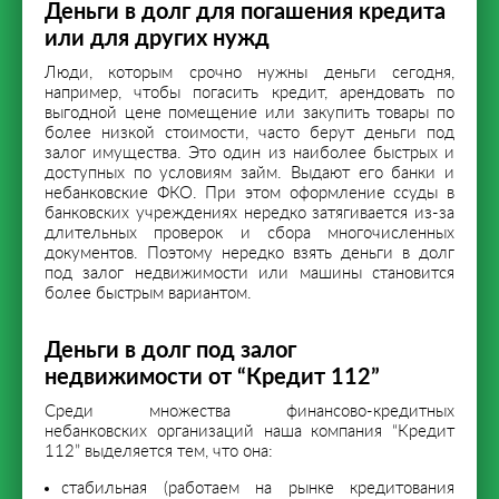
Деньги в долг для погашения кредита
или для других нужд
Люди, которым срочно нужны деньги сегодня,
например, чтобы погасить кредит, арендовать по
выгодной цене помещение или закупить товары по
более низкой стоимости, часто берут деньги под
залог имущества. Это один из наиболее быстрых и
доступных по условиям займ. Выдают его банки и
небанковские ФКО. При этом оформление ссуды в
банковских учреждениях нередко затягивается из-за
длительных проверок и сбора многочисленных
документов. Поэтому нередко взять деньги в долг
под залог недвижимости или машины становится
более быстрым вариантом.
Деньги в долг под залог
недвижимости от “Кредит 112”
Среди множества финансово-кредитных
небанковских организаций наша компания “Кредит
112” выделяется тем, что она:
стабильная (работаем на рынке кредитования