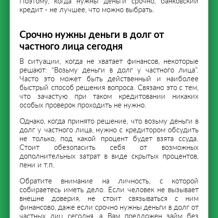
Поэтому, когда нужны деньги срочно, банковский
кредит - не лучшее, что можно выбрать.
Срочно нужны деньги в долг от
частного лица сегодня
В ситуации, когда не хватает финансов, некоторые
решают: “Возьму деньги в долг у частного лица”.
Часто это может быть действенный и наиболее
быстрый способ решения вопроса. Связано это с тем,
что зачастую при таком кредитовании никаких
особых проверок проходить не нужно.
Однако, когда принято решение, что возьму деньги в
долг у частного лица, нужно с кредитором обсудить
не только, под какой процент будет взята ссуда.
Стоит обезопасить себя от возможных
дополнительных затрат в виде скрытых процентов,
пени и т.п.
Обратите внимание на личность, с которой
собираетесь иметь дело. Если человек не вызывает
внешне доверия, не стоит связываться с ним
финансово, даже если срочно нужны деньги в долг от
частных лиц сегодня, а Вам предложен займ без