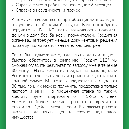
Справка с места работы за последние 6 месяцев.
Справка о несудимости и прочее.
К тому же, скорее всего, при обращении в банк для
получения необходимой ссуды, Вам потребуется
поручитель. В НКО есть возможность получить
деньги в долг без банков и поручителей. Кредитная
организация требует меньше документов, и решения
по займу принимаются значительно быстрее.
Если Вы подыскиваете, где взять деньги в долг
быстро, обратитесь в компанию “Кредит 112”, мы
сможем огласить результат по запросу уже в течение
30 минут. Наша компания придет на помощь, если
Вы ищите, где взять деньги срочно и в достаточно
крупной сумме. Мы готовы предоставить в долг от
30 тыс. грн. Их можно получить, предоставив только
паспорт и ИНН. Но процентная ставка по такому
кредиту будет стартовать от 1,5-2% в день.
Возможны более низкие процентные кредитные
ставки (от 1,5% в месяц), если Вы рассматриваете
вариант, где взять деньги срочно под залог
имущества.