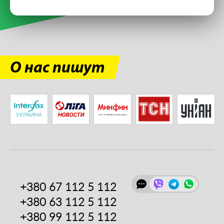
О нас пишут
+380 67
112 5 112
+380 63
112 5 112
+380 99
112 5 112