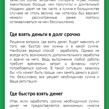
зачастую более затратный (потерять, играя, можно
значительно больше, чем получить) и длительный
(подарки дарят не так часто, а сумма в большинстве
случаев не столь велика, как хотелось бы) вариант,
нежели рассмотренные ранее, поэтому
останавливаться на нем бессмысленно.
Где взять деньги в долг срочно
Решение вопроса, где взять денег, будет зависеть от
того, как быстро они нужны и в какой сумме.
Наиболее верный способ - заработать. Однако не
всегда есть возможность дополнительного заработка
и время на него. Ведь выполнение любой работы
требует временных затрат, а финансы могут
потребоваться срочно. В такой ситуации, казалось
бы, что может быть проще, чем занять деньги в долг.
Но, безусловно, все решает необходимая сумма и
Ваша репутация.
Где быстро взять денег
Итак, если заработать срочно необходимую сумму
денег не предоставляется возможным, многие