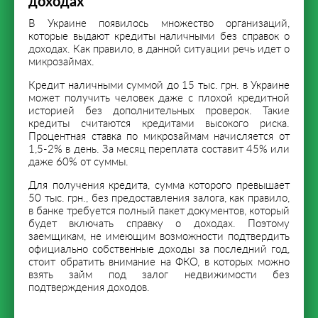
доходах
В Украине появилось множество организаций,
которые выдают кредиты наличными без справок о
доходах. Как правило, в данной ситуации речь идет о
микрозаймах.
Кредит наличными суммой до 15 тыс. грн. в Украине
может получить человек даже с плохой кредитной
историей без дополнительных проверок. Такие
кредиты считаются кредитами высокого риска.
Процентная ставка по микрозаймам начисляется от
1,5-2% в день. За месяц переплата составит 45% или
даже 60% от суммы.
Для получения кредита, сумма которого превышает
50 тыс. грн., без предоставления залога, как правило,
в банке требуется полный пакет документов, который
будет включать справку о доходах. Поэтому
заемщикам, не имеющим возможности подтвердить
официально собственные доходы за последний год,
стоит обратить внимание на ФКО, в которых можно
взять займ под залог недвижимости без
подтверждения доходов.