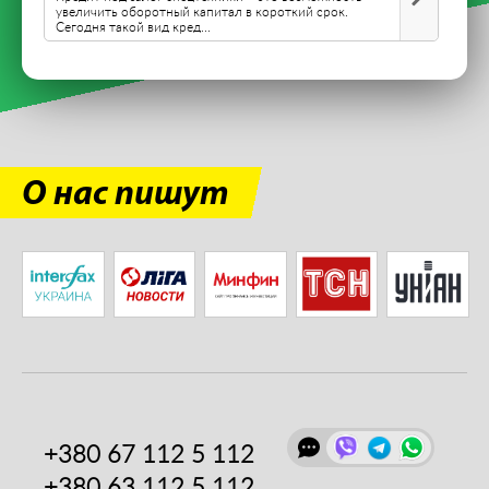
увеличить оборотный капитал в короткий срок.
Сегодня такой вид кред...
О нас пишут
+380 67
112 5 112
+380 63
112 5 112