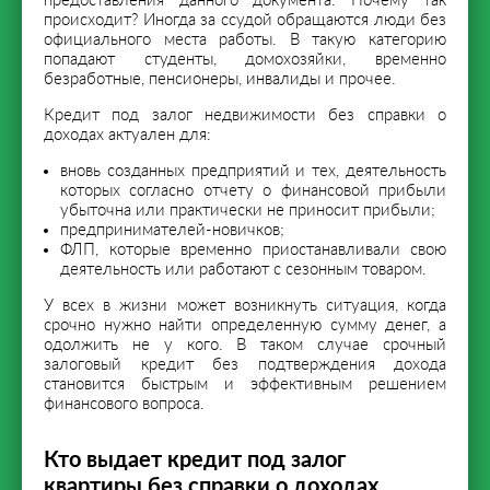
предоставления данного документа. Почему так
происходит? Иногда за ссудой обращаются люди без
официального места работы. В такую категорию
попадают студенты, домохозяйки, временно
безработные, пенсионеры, инвалиды и прочее.
Кредит под залог недвижимости без справки о
доходах актуален для:
вновь созданных предприятий и тех, деятельность
которых согласно отчету о финансовой прибыли
убыточна или практически не приносит прибыли;
предпринимателей-новичков;
ФЛП, которые временно приостанавливали свою
деятельность или работают с сезонным товаром.
У всех в жизни может возникнуть ситуация, когда
срочно нужно найти определенную сумму денег, а
одолжить не у кого. В таком случае срочный
залоговый кредит без подтверждения дохода
становится быстрым и эффективным решением
финансового вопроса.
Кто выдает кредит под залог
квартиры без справки о доходах