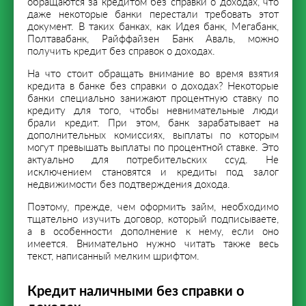
обращаются за кредитом без справки о доходах, что
даже некоторые банки перестали требовать этот
документ. В таких банках, как Идея банк, Мегабанк,
Полтавабанк, Райффайзен Банк Аваль, можно
получить кредит без справок о доходах.
На что стоит обращать внимание во время взятия
кредита в банке без справки о доходах? Некоторые
банки специально занижают процентную ставку по
кредиту для того, чтобы невнимательные люди
брали кредит. При этом, банк зарабатывает на
дополнительных комиссиях, выплаты по которым
могут превышать выплаты по процентной ставке. Это
актуально для потребительских ссуд. Не
исключением становятся и кредиты под залог
недвижимости без подтверждения дохода.
Поэтому, прежде, чем оформить займ, необходимо
тщательно изучить договор, который подписываете,
а в особенности дополнение к нему, если оно
имеется. Внимательно нужно читать также весь
текст, написанный мелким шрифтом.
Кредит наличными без справки о