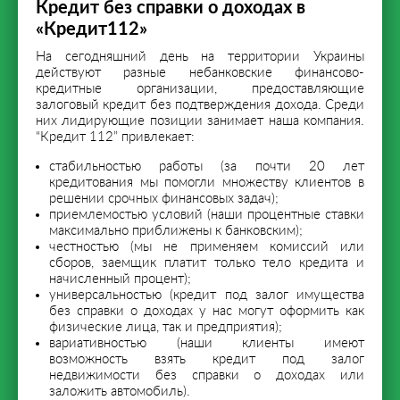
Кредит без справки о доходах в
«Кредит112»
На сегодняшний день на территории Украины
действуют разные небанковские финансово-
кредитные организации, предоставляющие
залоговый кредит без подтверждения дохода. Среди
них лидирующие позиции занимает наша компания.
“Кредит 112” привлекает:
стабильностью работы (за почти 20 лет
кредитования мы помогли множеству клиентов в
решении срочных финансовых задач);
приемлемостью условий (наши процентные ставки
максимально приближены к банковским);
честностью (мы не применяем комиссий или
сборов, заемщик платит только тело кредита и
начисленный процент);
универсальностью (кредит под залог имущества
без справки о доходах у нас могут оформить как
физические лица, так и предприятия);
вариативностью (наши клиенты имеют
возможность взять кредит под залог
недвижимости без справки о доходах или
заложить автомобиль).