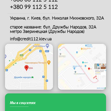
+380 99
112 5 112
Украина, г. Киев,
бул. Николая Михновского, 32А
старое название: бул. Дружбы Народов, 32А
метро Зверинецкая (Дружбы Народов)
info@credit112.kiev.ua
Мы в соцсетях