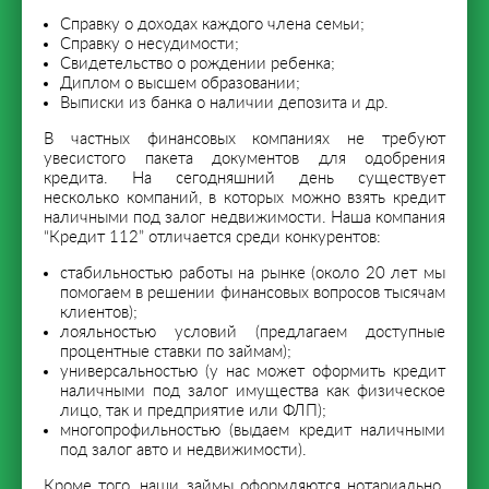
Справку о доходах каждого члена семьи;
Справку о несудимости;
Свидетельство о рождении ребенка;
Диплом о высшем образовании;
Выписки из банка о наличии депозита и др.
В частных финансовых компаниях не требуют
увесистого пакета документов для одобрения
кредита. На сегодняшний день существует
несколько компаний, в которых можно взять кредит
наличными под залог недвижимости. Наша компания
“Кредит 112” отличается среди конкурентов:
стабильностью работы на рынке (около 20 лет мы
помогаем в решении финансовых вопросов тысячам
клиентов);
лояльностью условий (предлагаем доступные
процентные ставки по займам);
универсальностью (у нас может оформить кредит
наличными под залог имущества как физическое
лицо, так и предприятие или ФЛП);
многопрофильностью (выдаем кредит наличными
под залог авто и недвижимости).
Кроме того, наши займы оформляются нотариально.