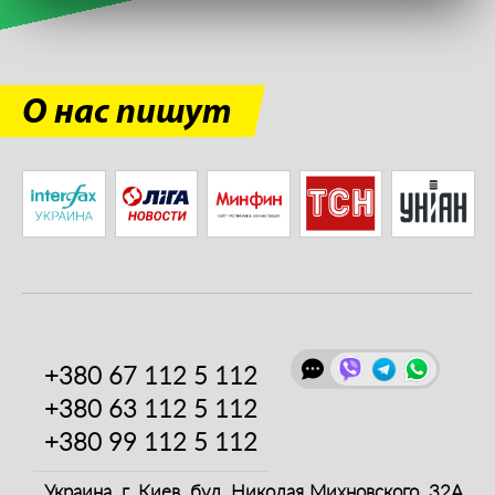
О нас пишут
+380 67
112 5 112
+380 63
112 5 112
+380 99
112 5 112
Украина, г. Киев,
бул. Николая Михновского, 32А