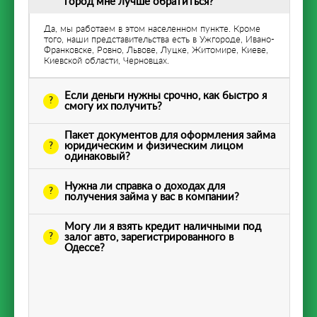
город мне лучше обратиться?
Да, мы работаем в этом населенном пункте. Кроме
того, наши представительства есть в Ужгороде, Ивано-
Франковске, Ровно, Львове, Луцке, Житомире, Киеве,
Киевской области, Черновцах.
Если деньги нужны срочно, как быстро я
смогу их получить?
Пакет документов для оформления займа
юридическим и физическим лицом
одинаковый?
Нужна ли справка о доходах для
получения займа у вас в компании?
Могу ли я взять кредит наличными под
залог авто, зарегистрированного в
Одессе?