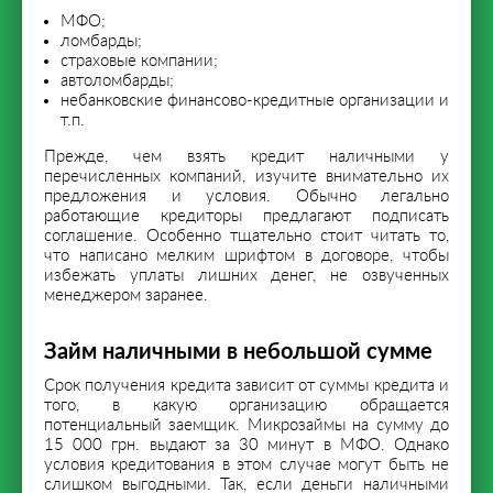
МФО;
ломбарды;
страховые компании;
автоломбарды;
небанковские финансово-кредитные организации и
т.п.
Прежде, чем взять кредит наличными у
перечисленных компаний, изучите внимательно их
предложения и условия. Обычно легально
работающие кредиторы предлагают подписать
соглашение. Особенно тщательно стоит читать то,
что написано мелким шрифтом в договоре, чтобы
избежать уплаты лишних денег, не озвученных
менеджером заранее.
Займ наличными в небольшой сумме
Срок получения кредита зависит от суммы кредита и
того, в какую организацию обращается
потенциальный заемщик. Микрозаймы на сумму до
15 000 грн. выдают за 30 минут в МФО. Однако
условия кредитования в этом случае могут быть не
слишком выгодными. Так, если деньги наличными