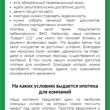
есть обязательный первоначальный взнос;
ждать результата нужно достаточно долго;
деньги придут на карту;
ежегодно нужно страховать недвижимость;
нужно собрать немалый пакет документов,
особенно корпоративным клиентам.
Ипотека под залог также предлагается
небанковскими ФКО. Например, наша компания
“Кредит 112” уже много лет помогает бизнесу в
решении финансовых задач. Мы выдаем займы под
залог имущества на доступных условиях. Благодаря
нам несколько тысяч человек удержались “на плаву”
даже в самые сложные периоды существования их
компаний. В том числе, нашим клиентам доступна
ипотека для компаний, благодаря которой можно
приобрести помещение, здание или сооружение
коммерческого назначения.
На каких условиях выдается ипотека
для компаний
Наша компания предлагает одни из наиболее
лояльных условий, на которых можно получить
кредит под залог ипотеки. Простота оформления и