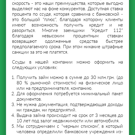
скорость - это наши преимущества, которые выгодно
выделяют нас на фоне конкурентов. Доступная ставка
процента по ссуде, которая сравнима с банковской -
это большой “плюс”, благодаря которому клиенты
имеют возможность получить кредит и не
разориться. Многие заемщики “Кредит 112”
благодаря невысоким процентным ставкам
возвращают одолженные средства быстрее
предполагаемого срока. При этом никакие штрафные
санкции за это не платятся.
Ссуды в нашей компании можно оформить на
следующих условиях:
Получить займ можно в сумме до 30 млн.грн. (до
80 % рыночной стоимости) на физическое лицо
или на предпринимателя, компанию.
Для оформления потребуется минимальный пакет
документов.
Не нужна документация, подтверждающая доходы
ни граждан, ни предприятий.
Выдача займа происходит на срок от 3 месяцев до
10 лет под залог недвижимости или автомобиля.
Мы сотрудничаем с “черным списком”, в который
человека определили банковские учреждения из-