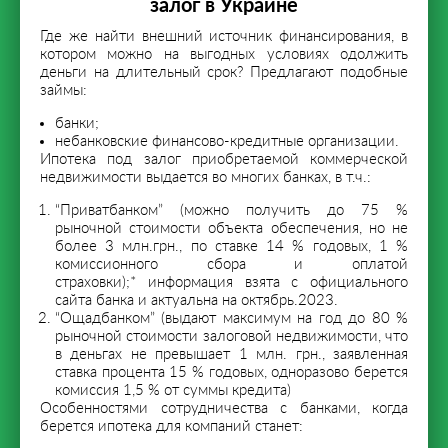
залог в Украине
Где же найти внешний источник финансирования, в
котором можно на выгодных условиях одолжить
деньги на длительный срок? Предлагают подобные
займы:
банки;
небанковские финансово-кредитные организации.
Ипотека под залог приобретаемой коммерческой
недвижимости выдается во многих банках, в т.ч.:
“Приватбанком” (можно получить до 75 %
рыночной стоимости объекта обеспечения, но не
более 3 млн.грн., по ставке 14 % годовых, 1 %
комиссионного сбора и оплатой
страховки);*
информация взята с официального
сайта банка и актуальна на октябрь.2023.
“Ощадбанком” (выдают максимум на год до 80 %
рыночной стоимости залоговой недвижимости, что
в деньгах не превышает 1 млн. грн., заявленная
ставка процента 15 % годовых, одноразово берется
комиссия 1,5 % от суммы кредита)
Особенностями сотрудничества с банками, когда
берется ипотека для компаний станет: