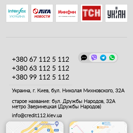
+380 67
112 5 112
+380 63
112 5 112
+380 99
112 5 112
Украина, г. Киев,
бул. Николая Михновского, 32А
старое название: бул. Дружбы Народов, 32А
метро Зверинецкая (Дружбы Народов)
info@credit112.kiev.ua