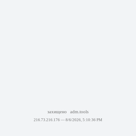
захищено
adm.tools
216.73.216.176 —
8/6/2026, 5:10:36 PM