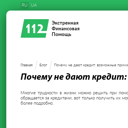
RU
UA
Экстренная
Финансовая
Помощь
Главная
Блог
Почему не дают кредит: возможные прич
Почему не дают кредит:
Многие трудности в жизни можно решить при помощ
обращается за кредитами, вот только получить их м
более подробно.