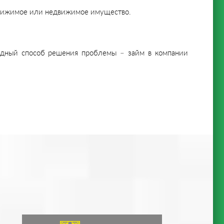
 движимое или недвижимое имущество.
годный способ решения проблемы – займ в компании