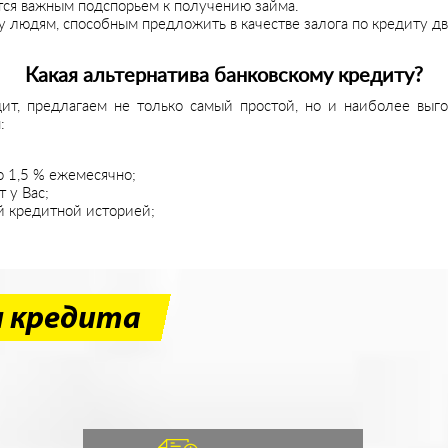
ится важным подспорьем к получению займа.
ечу людям, способным предложить в качестве залога по кредиту
Какая альтернатива банковскому кредиту?
дит, предлагаем не только самый простой, но и наиболее вы
:
о 1,5 % ежемесячно;
 у Вас;
й кредитной историей;
я кредита