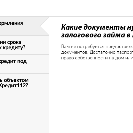
ормления
Какие документы н
залогового займа в
ии срока
Вам не потребуется предоставля
у кредиту?
документов. Достаточно паспор
право собственности на дом или
кредит под
ь объектом
 Кредит112?