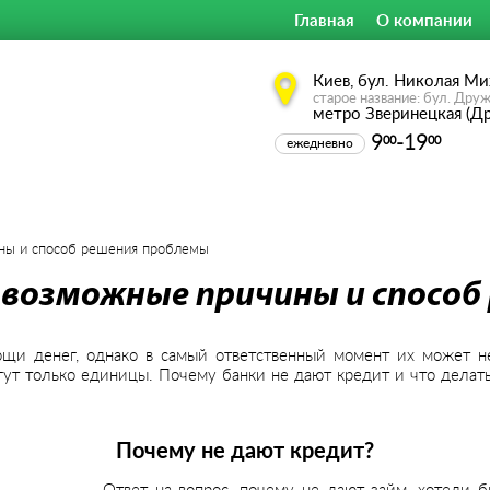
Главная
О компании
Киев, бул. Николая Ми
старое название: бул. Дру
метро Зверинецкая (Д
9
-19
00
00
ежедневно
ины и способ решения проблемы
 возможные причины и способ
и денег, однако в самый ответственный момент их может не 
огут только единицы. Почему банки не дают кредит и что делат
Почему не дают кредит?