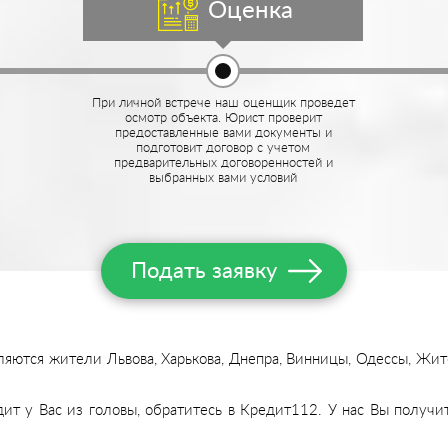
Оценка
При личной встрече наш оценщик проведет
осмотр объекта. Юрист проверит
предоставленные вами документы и
подготовит договор с учетом
предварительных договоренностей и
выбранных вами условий
Подать заявку
ются жители Львова, Харькова, Днепра, Винницы, Одессы, Жито
дит у Вас из головы, обратитесь в Кредит112. У нас Вы получ