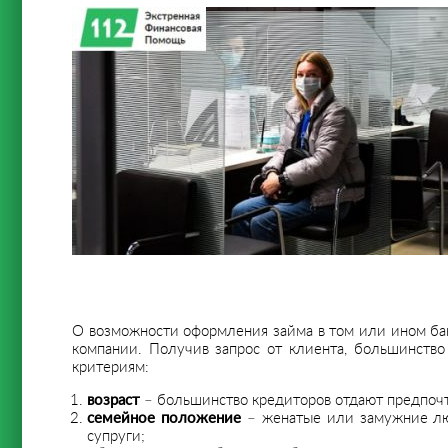
О возможности оформления займа в том или ином бан
компании. Получив запрос от клиента, большинство
критериям:
возраст
– большинство кредиторов отдают предпочт
семейное положение
– женатые или замужние люд
супруги;