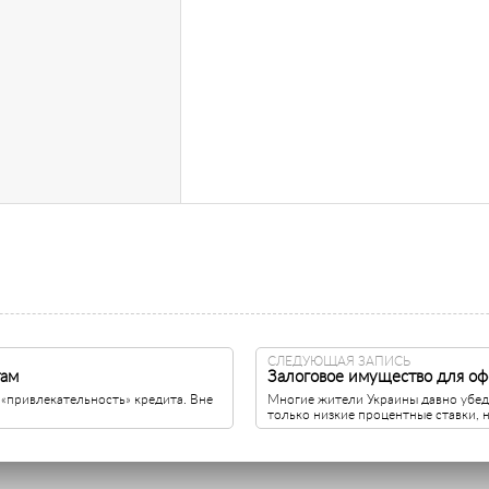
СЛЕДУЮЩАЯ ЗАПИСЬ
там
Залоговое имущество для о
 «привлекательность» кредита. Вне
Многие жители Украины давно убеди
только низкие процентные ставки, но