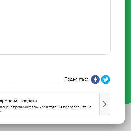
Поделиться:
формления кредита
лись в преимуществах кредитования под залог. Это не
...