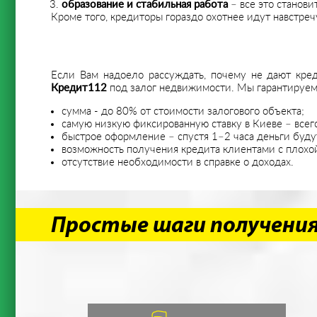
образование и стабильная работа
– все это станов
Кроме того, кредиторы гораздо охотнее идут навстр
Если Вам надоело рассуждать, почему не дают кре
Кредит112
под залог недвижимости. Мы гарантируем
сумма - до 80% от стоимости залогового объекта;
самую низкую фиксированную ставку в Киеве – всег
быстрое оформление – спустя 1–2 часа деньги будут
возможность получения кредита клиентами с плохо
отсутствие необходимости в справке о доходах.
Простые шаги получени