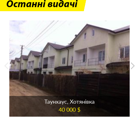
Останні видачі
Таунхаус, Хотянівка
40 000 $
детальніше