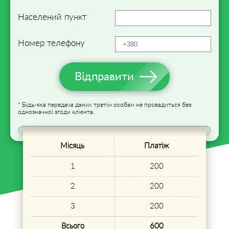
Населений пункт
Номер телефону
Відправити
* Будь-яка передача даних третім особам не провадиться без
однозначної згоди клієнта.
Місяць
Платіж
1
200
2
200
3
200
Всього
600