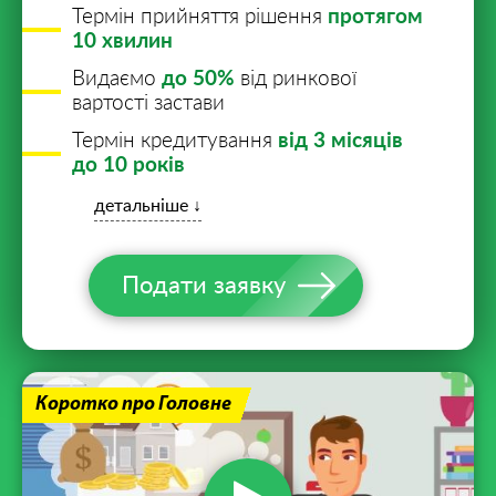
Термін прийняття рішення
протягом
10 хвилин
Видаємо
до 50%
від ринкової
вартості застави
Термін кредитування
від 3 місяців
до 10 років
детальніше ↓
Подати заявку
Коротко про Головне