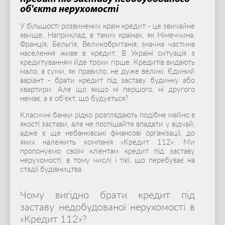
об'єкта нерухомості
У більшості розвинених країн кредит - це звичайне
явище. Наприклад, в таких країнах, як Німеччина,
Франція, Бельгія, Великобританія, значна частина
населення живе в кредит. В Україні ситуація з
кредитуванням йде трохи гірше. Кредитів видають
мало, а суми, як правило, не дуже великі. Єдиний
варіант - брати кредит під заставу будинку або
квартири. Але що якщо ні першого, ні другого
немає, а є об'єкт, що будується?
Класичні банки рідко розглядають подібне майно в
якості застави, але не поспішайте впадати у відчай,
адже є ще небанківські фінансові організації, до
яких належить компанія «Кредит 112». Ми
пропонуємо своїм клієнтам кредит під заставу
нерухомості, в тому числі і тієї, що перебуває на
стадії будівництва.
Чому вигідно брати кредит під
заставу недобудованої нерухомості в
«Кредит 112»?