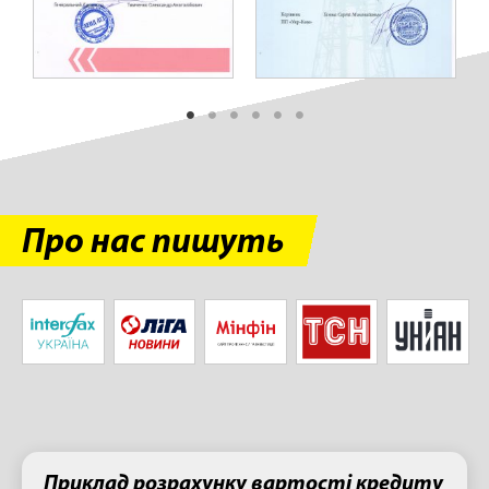
Про нас пишуть
Приклад розрахунку вартості кредиту