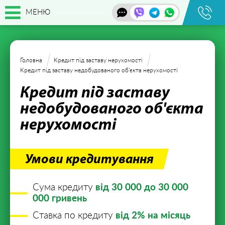
МЕНЮ
Головна
Кредит під заставу
нерухомості
Кредит під заставу
недобудованого об'єкта нерухомості
Кредит під заставу
недобудованого об'єкта
нерухомості
Умови кредитування
Сума кредиту
від 30 000 до 30 000
000 гривень
Ставка по кредиту
від 2% на місяць