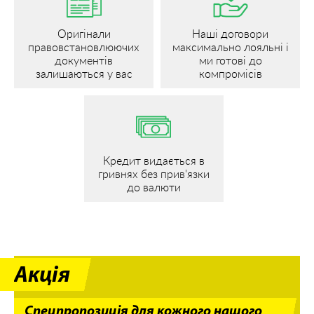
Оригінали
Наші договори
правовстановлюючих
максимально лояльні і
документів
ми готові до
залишаються у вас
компромісів
Кредит видається в
гривнях без прив'язки
до валюти
Акція
Спецпропозиція для кожного нашого