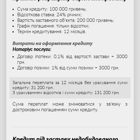
Сума кредиту: 100 000 гривень;
Відсоткова ставка: 24% річних;
Вартість заставного об'єкта: 200 000 гривень;
Графік погашення: тільки відсотки;
Термін кредитування: 12 місяців.
Витрати на оформлення кредиту
Нотаріус послуги:
Договір іпотеки: 0,1% від вартості застави + 3000
грн.
Договір позики: 1% від суми позики + 3000 грн.
Загальна переплата за 12 місяців без урахування суми
кредиту:
31 200 грн.
З урахуванням відсотків і суми кредиту:
131 200 грн.
Сума переплат може змінюватися у зв'язку з
достроковим погашенням суми кредиту.
Кредит під заставу недобудованого